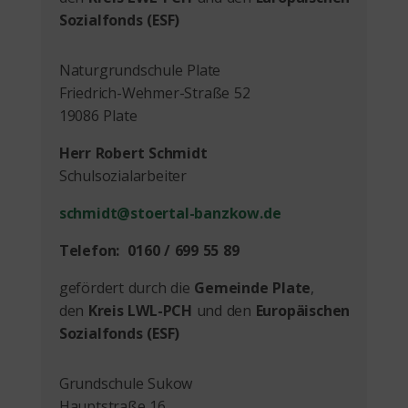
Sozialfonds (ESF)
Naturgrundschule Plate
Friedrich-Wehmer-Straße 52
19086 Plate
Herr Robert Schmidt
Schulsozialarbeiter
schmidt@stoertal-banzkow.de
Telefon: 0160 / 699 55 89
gefördert durch die
Gemeinde Plate
,
den
Kreis LWL-PCH
und den
Europäischen
Sozialfonds (ESF)
Grundschule Sukow
Hauptstraße 16