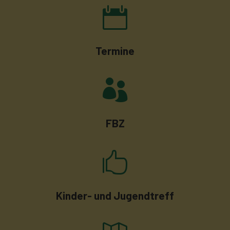

Termine

FBZ

Kinder- und Jugendtreff