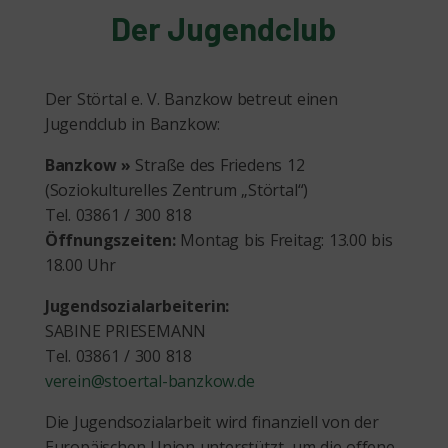
Der Jugendclub
Der Störtal e. V. Banzkow betreut einen
Jugendclub in Banzkow:
Banzkow »
Straße des Friedens 12
(Soziokulturelles Zentrum „Störtal“)
Tel. 03861 / 300 818
Öffnungszeiten:
Montag bis Freitag: 13.00 bis
18.00 Uhr
Jugendsozialarbeiterin:
SABINE PRIESEMANN
Tel. 03861 / 300 818
verein@stoertal-banzkow.de
Die Jugendsozialarbeit wird finanziell von der
Europäischen Union unterstützt, um die offene