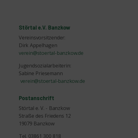
Störtal e.V. Banzkow
Vereinsvorsitzender:
Dirk Appelhagen
verein@stoertal-banzkow.de
Jugendsozialarbeiterin:
Sabine Priesemann
verein@stoertal-banzkow.de
Postanschrift
Störtal e. V. - Banzkow
Straße des Friedens 12
19079 Banzkow
Tel. 03861 300 818