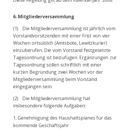
Diese Regelung gilt ab dem Kalenderjahr 2008.
6.
Mitgliederversammlung
(1)
Die Mitgliederversammlung ist jährlich vom
Vorstandvorsitzenden mit einer Frist von vier
Wochen ortsüblich (Amtsbote,
Lewitzkurier
)
einzuberufen. Die vom Vorstand festgesetzte
Tagesordnung ist beizufügen. Ergänzungen zur
Tagesordnung sollen schriftlich mit einer
kurzen Begründung zwei Wochen vor der
Mitgliederversammlung beim Vorstand
eingegangen sein.
(2)
Die Mitgliederversammlung hat
insbesondere folgende Aufgaben:
Genehmigung des Haushaltsplanes für das
kommende Geschäftsjahr