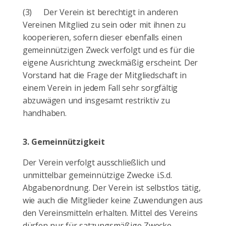
(3)
Der Verein ist berechtigt in anderen
Vereinen Mitglied zu sein oder mit ihnen zu
kooperieren, sofern dieser ebenfalls einen
gemeinnützigen Zweck verfolgt und es für die
eigene Ausrichtung zweckmäßig erscheint. Der
Vorstand hat die Frage der Mitgliedschaft in
einem Verein in jedem Fall sehr sorgfältig
abzuwägen und insgesamt restriktiv zu
handhaben.
3.
Gemeinnützigkeit
Der Verein verfolgt ausschließlich und
unmittelbar gemeinnützige Zwecke
i.S.d
.
Abgabenordnung. Der Verein ist selbstlos tätig,
wie auch die Mitglieder keine Zuwendungen aus
den Vereinsmitteln erhalten. Mittel des Vereins
dürfen nur für satzungsmäßige Zwecke