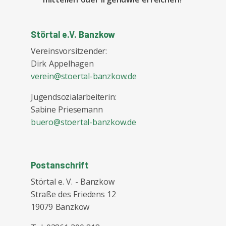
Störtal e.V. Banzkow
Vereinsvorsitzender:
Dirk Appelhagen
verein@stoertal-banzkow.de
Jugendsozialarbeiterin:
Sabine Priesemann
buero@stoertal-banzkow.de
Postanschrift
Störtal e. V. - Banzkow
Straße des Friedens 12
19079 Banzkow