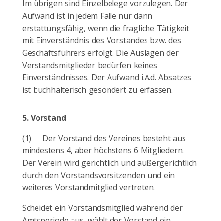
Im übrigen sind Einzelbelege vorzulegen. Der
Aufwand ist in jedem Falle nur dann
erstattungsfähig, wenn die fragliche Tätigkeit
mit Einverständnis des Vorstandes bzw. des
Geschäftsführers erfolgt. Die Auslagen der
Verstandsmitglieder bedürfen keines
Einverständnisses. Der Aufwand
i.A.d
. Absatzes
ist buchhalterisch gesondert zu erfassen.
5.
Vorstand
(1)
Der Vorstand des Vereines besteht aus
mindestens 4, aber höchstens 6 Mitgliedern.
Der Verein wird gerichtlich und außergerichtlich
durch den Vorstandsvorsitzenden und ein
weiteres Vorstandmitglied vertreten.
Scheidet ein Vorstandsmitglied während der
Amtsperiode aus, wählt der Vorstand ein