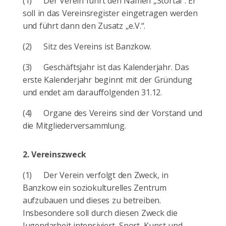
(1)
Der Verein führt den Namen „Störtal“. Er
soll in das Vereinsregister eingetragen werden
und führt dann den Zusatz „e.V.“.
(2)
Sitz des Vereins ist Banzkow.
(3)
Geschäftsjahr ist das Kalenderjahr. Das
erste Kalenderjahr beginnt mit der Gründung
und endet am darauffolgenden 31.12.
(4)
Organe des Vereins sind der Vorstand und
die Mitgliederversammlung.
2.
Vereinszweck
(1)
Der Verein verfolgt den Zweck, in
Banzkow ein soziokulturelles Zentrum
aufzubauen und dieses zu betreiben.
Insbesondere soll durch diesen Zweck die
Jugendarbeit intensiviert, Sport, Kunst und