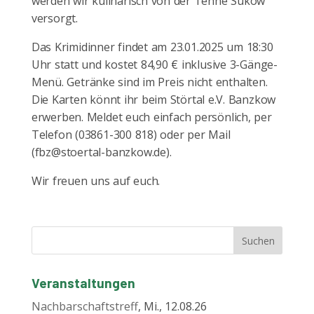
werden wir kulinarisch von der Tenne Sukow
versorgt.
Das Krimidinner findet am 23.01.2025 um 18:30
Uhr statt und kostet 84,90 € inklusive 3-Gänge-
Menü. Getränke sind im Preis nicht enthalten.
Die Karten könnt ihr beim Störtal e.V. Banzkow
erwerben. Meldet euch einfach persönlich, per
Telefon (03861-300 818) oder per Mail
(fbz@stoertal-banzkow.de).
Wir freuen uns auf euch.
Veranstaltungen
Nachbarschaftstreff
, Mi., 12.08.26