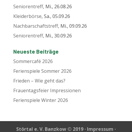
Seniorentreff
, Mi., 26.08.26
Kleiderbörse
, Sa., 05.09.26
Nachbarschaftstreff
, Mi., 09.09.26
Seniorentreff
, Mi., 30.09.26
Neueste Beiträge
Sommercafé 2026
Ferienspiele Sommer 2026
Frieden – Wie geht das?
Frauentagsfeier Impressionen
Ferienspiele Winter 2026
Störtal e. V. Banzkow © 2019 ·
Impressum
·