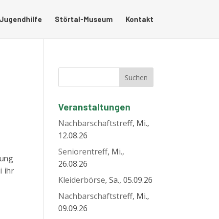
 Jugendhilfe
Störtal-Museum
Kontakt
Veranstaltungen
Nachbarschaftstreff
, Mi.,
12.08.26
Seniorentreff
, Mi.,
tung
26.08.26
 ihr
Kleiderbörse
, Sa., 05.09.26
Nachbarschaftstreff
, Mi.,
09.09.26