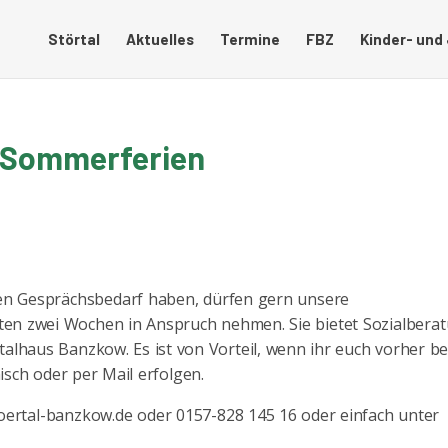
Störtal
Aktuelles
Termine
FBZ
Kinder- und
n Sommerferien
ien Gesprächsbedarf haben, dürfen gern unsere
rsten zwei Wochen in Anspruch nehmen. Sie bietet Sozialbera
talhaus Banzkow. Es ist von Vorteil, wenn ihr euch vorher bei
sch oder per Mail erfolgen.
stoertal-banzkow.de oder 0157-828 145 16 oder einfach unter