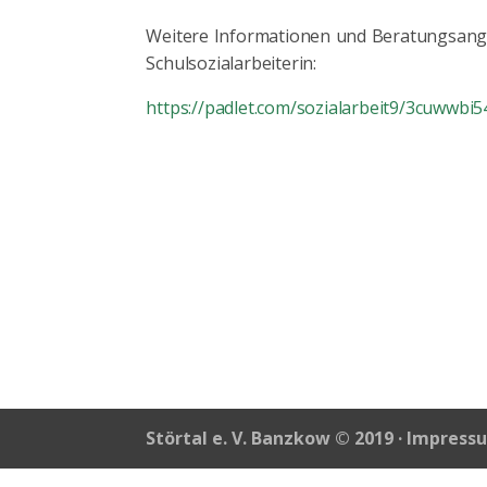
Weitere Informationen und Beratungsange
Schulsozialarbeiterin:
https://padlet.com/sozialarbeit9/3cuwwb
Störtal e. V. Banzkow © 2019 ·
Impress