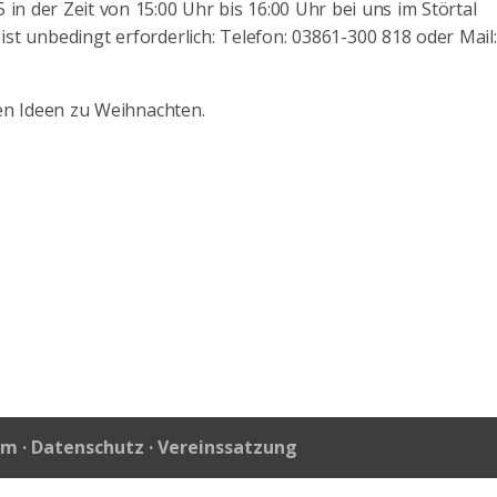
 in der Zeit von 15:00 Uhr bis 16:00 Uhr bei uns im Störtal
st unbedingt erforderlich: Telefon: 03861-300 818 oder Mail:
en Ideen zu Weihnachten.
um
·
Datenschutz
·
Vereinssatzung