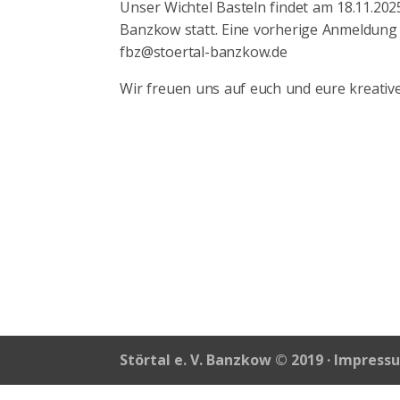
Unser Wichtel Basteln findet am 18.11.2025
Banzkow statt. Eine vorherige Anmeldung i
fbz@stoertal-banzkow.de
Wir freuen uns auf euch und eure kreativ
Störtal e. V. Banzkow © 2019 ·
Impress