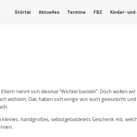
Störtal
Aktuelles
Termine
FBZ
Kinder- und
ltern nennt sich diesmal “Wichtel basteln”. Doch wollen wir
auch wichteln. Das haben sich einige von euch gewünscht und
ach.
n kleines, handgroßes, selbstgebastelets Geschenk mit, welc
önnen.