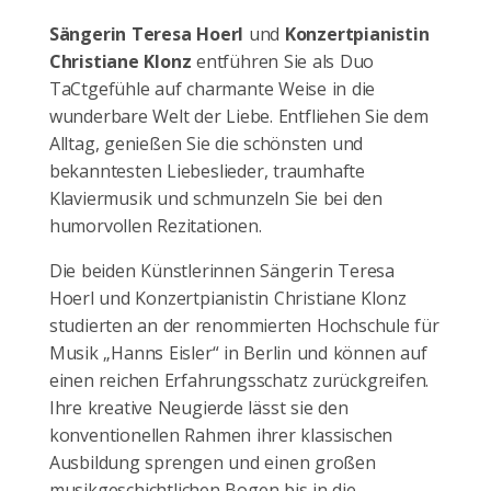
Sängerin Teresa Hoerl
und
Konzertpianistin
Christiane Klonz
entführen Sie als Duo
TaCtgefühle auf charmante Weise in die
wunderbare Welt der Liebe. Entfliehen Sie dem
Alltag, genießen Sie die schönsten und
bekanntesten Liebeslieder, traumhafte
Klaviermusik und schmunzeln Sie bei den
humorvollen Rezitationen.
Die beiden Künstlerinnen Sängerin Teresa
Hoerl und Konzertpianistin Christiane Klonz
studierten an der renommierten Hochschule für
Musik „Hanns Eisler“ in Berlin und können auf
einen reichen Erfahrungsschatz zurückgreifen.
Ihre kreative Neugierde lässt sie den
konventionellen Rahmen ihrer klassischen
Ausbildung sprengen und einen großen
musikgeschichtlichen Bogen bis in die